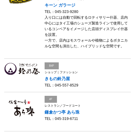
キーン ガラージ
TEL：045-323-9280
入り口には自動で回転するロティサリー什器、店内
中心にはタイ工場のシューズ製造ラインで使用して
いるコンベアをイメージした店頭ディスプレイ什器
を設置。
一方で、店内はモスウォールや植物によるボタニカ
ルな空間も演出した、ハイブリッドな空間です。
B4F
ショップ｜ファッション
きもの鈴乃屋
TEL：045-557-8529
4F
レストラン／フードコート
鎌倉かつ亭 あら珠
TEL：045-319-6711