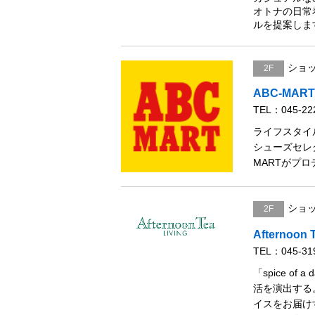
オトナの日常
ルを提案しま
ショ
2F
ABC-MAR
TEL：045-22
ライフスタイ
シューズセレ
MARTがプ
ショ
2F
Afternoon 
TEL：045-31
「spice 
活を演出する
イスをお届け