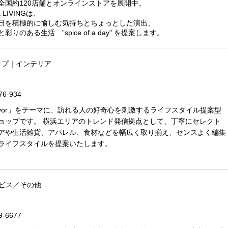
全国約120店舗とオンラインストアを展開中。
ea LIVINGは、
日を積極的に愉しむ気持ちとちょっとした演出、
りのある生活 ”spice of a day" を提案します。
ップ｜インテリア
76-934
s havor」をテーマに、訪れる人の好奇心を刺激するライフスタイル提案型
ョップです。 横浜エリアのトレンド発信拠点として、丁寧にセレクト
アや生活雑貨、アパレル、食材などを幅広く取り揃え、センスよく編集
ライフスタイルを提案いたします。
ビス／その他
9-6677