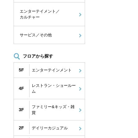
エンターテイメント／
カルチャー
サービス／その他
フロアから探す
5F
エンターテインメント
レストラン・ショールー
4F
ム
ファミリー&キッズ・雑
3F
貨
2F
デイリーカジュアル