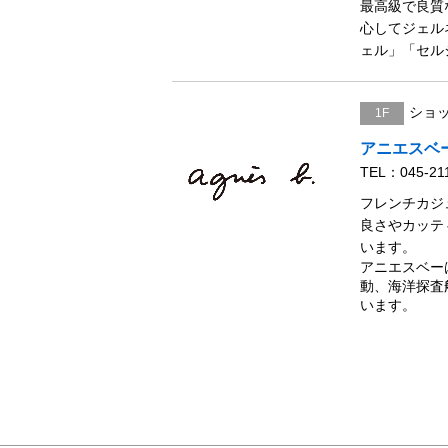
最高級で良質
心してジェル
ェル」「セル
ショ
1F
アニエスベ
TEL：045-21
フレンチカジ
良さやカッテ
います。
アニエスベー
動、海洋探査
います。