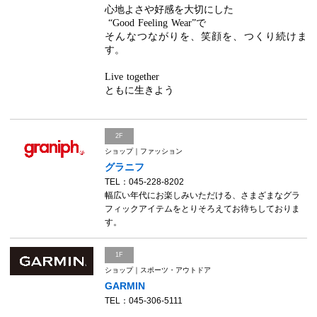
心地よさや好感を大切にした
“
Good Feeling Wear
”で
そんなつながりを、笑顔を、つくり続けま
す。
Live together
ともに生きよう
2F
ショップ｜ファッション
グラニフ
TEL：045-228-8202
幅広い年代にお楽しみいただける、さまざまなグラ
フィックアイテムをとりそろえてお待ちしておりま
す。
1F
ショップ｜スポーツ・アウトドア
GARMIN
TEL：045-306-5111