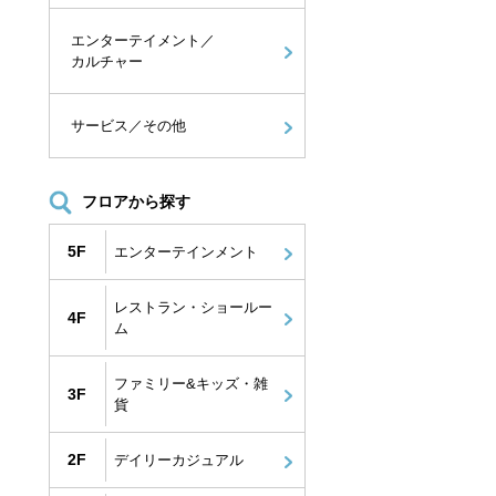
エンターテイメント／
カルチャー
サービス／その他
フロアから探す
5F
エンターテインメント
レストラン・ショールー
4F
ム
ファミリー&キッズ・雑
3F
貨
2F
デイリーカジュアル