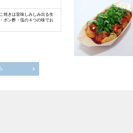
こ焼きは旨味しみしみ出る生
・ポン酢・塩の４つの味でお
ら