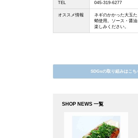
TEL
045-319-6277
アクセス
オススメ情報
ネギのかかった大玉た
蛸使用。ソース・醤油
楽しみください。
営業時間
フロアガイド(PDF)
SDGsの取り組みはこち
SHOP NEWS 一覧