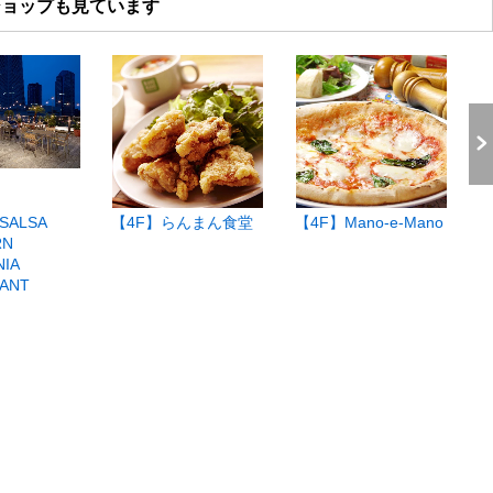
ショップも見ています
SALSA
【4F】らんまん食堂
【4F】Mano-e-Mano
【
RN
NIA
ANT