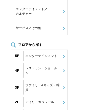
エンターテイメント／
カルチャー
サービス／その他
フロアから探す
5F
エンターテインメント
レストラン・ショールー
4F
ム
ファミリー&キッズ・雑
3F
貨
2F
デイリーカジュアル