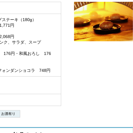
ステーキ（180g）
,771円
,068円
ンク、サラダ、スープ
176円・和風おろし 176
フォンダンショコラ 748円
お酒有り