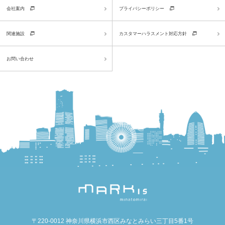
会社案内
プライバシーポリシー
関連施設
カスタマーハラスメント対応方針
お問い合わせ
〒220-0012 神奈川県横浜市西区みなとみらい三丁目5番1号