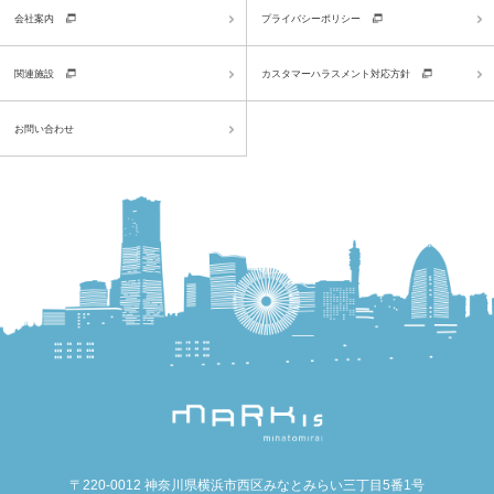
会社案内
プライバシーポリシー
関連施設
カスタマーハラスメント対応方針
お問い合わせ
〒220-0012 神奈川県横浜市西区みなとみらい三丁目5番1号