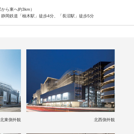
駅から東へ約3km）
、静岡鉄道「柚木駅」徒歩4分、「長沼駅」徒歩5分
北東側外観
北西側外観