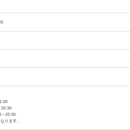
6
:00
0:30
～20:30
異なります。