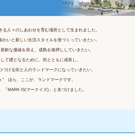
きる人々のしあわせを育む場所として生まれました。
賑わいと新しい生活スタイルを形づくっていきたい。
、新鮮な価値を添え、成熟を後押ししていきたい。
そして礎となるために、街とともに成長し、
つづける街と人のランドマークになっていきたい。
s here." ほら、ここが、ランドマークです。
「MARK IS(マークイズ)」と名づけました。