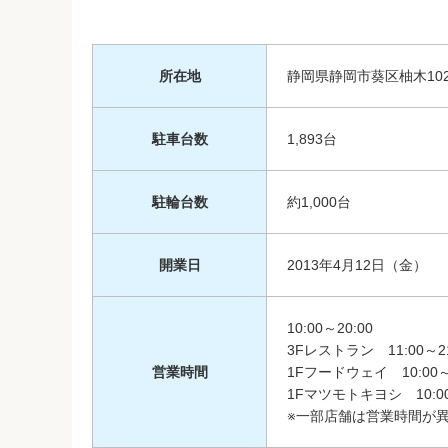
所在地
静岡県静岡市葵区柚木102
駐車台数
1,893台
駐輪台数
約1,000台
開業日
2013年4月12日（金）
10:00～20:00
3Fレストラン 11:00～21
営業時間
1Fフードウェイ 10:00～2
1Fマツモトキヨシ 10:00
※一部店舗は営業時間が