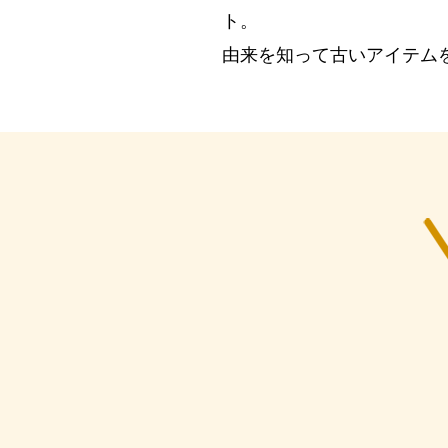
ト。
由来を知って古いアイテム