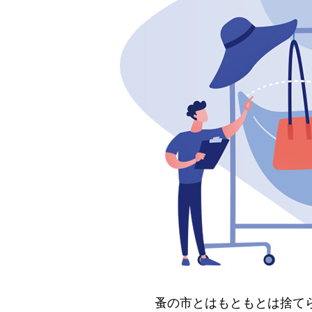
蚤の市とはもともとは捨て