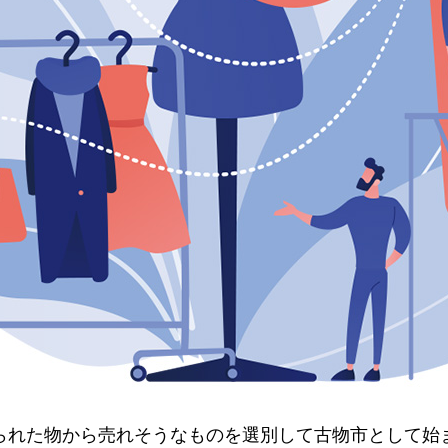
られた物から売れそうなものを選別して古物市として始