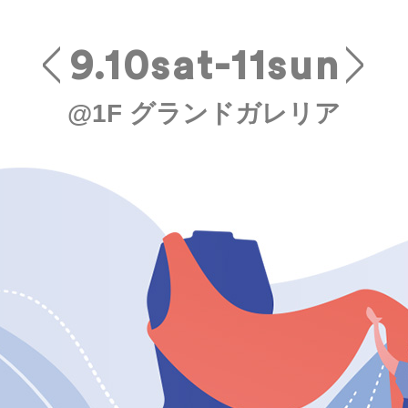
9.10sat-11sun
@1F グランドガレリア