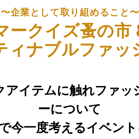
〜企業として取り組めること
マークイズ蚤の市 
ティナブルファッ
クアイテムに触れファッ
ーについて
で今一度考えるイベント