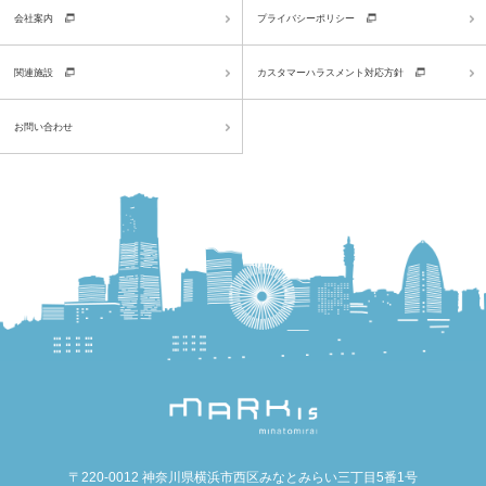
会社案内
プライバシーポリシー
関連施設
カスタマーハラスメント対応方針
お問い合わせ
〒220-0012 神奈川県横浜市西区みなとみらい三丁目5番1号