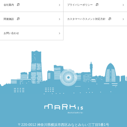
会社案内
プライバシーポリシー
関連施設
カスタマーハラスメント対応方針
お問い合わせ
〒220-0012 神奈川県横浜市西区みなとみらい三丁目5番1号