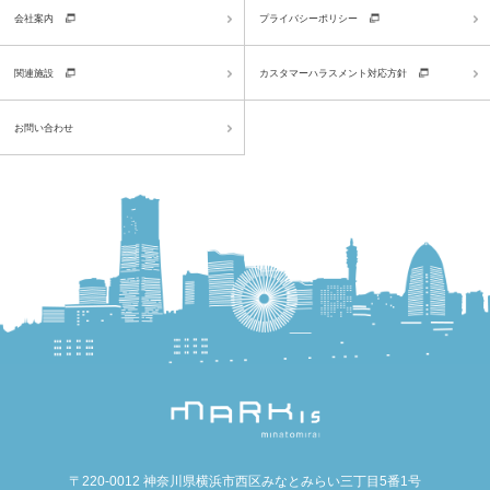
会社案内
プライバシーポリシー
関連施設
カスタマーハラスメント対応方針
お問い合わせ
〒220-0012 神奈川県横浜市西区みなとみらい三丁目5番1号