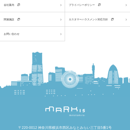
会社案内
プライバシーポリシー
関連施設
カスタマーハラスメント対応方針
お問い合わせ
〒220-0012 神奈川県横浜市西区みなとみらい三丁目5番1号