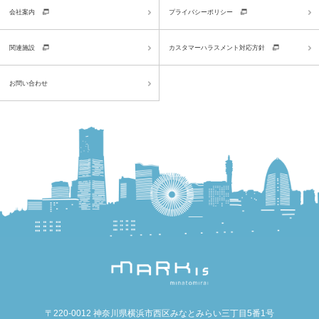
会社案内
プライバシーポリシー
関連施設
カスタマーハラスメント対応方針
お問い合わせ
〒220-0012 神奈川県横浜市西区みなとみらい三丁目5番1号