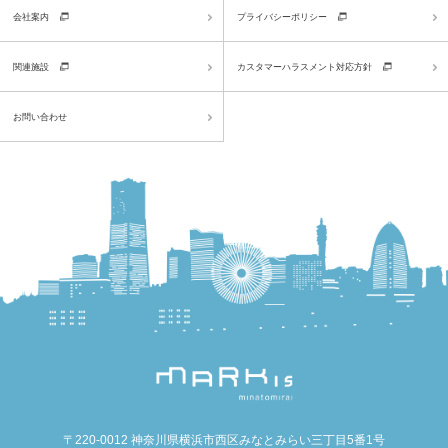
会社案内
プライバシーポリシー
関連施設
カスタマーハラスメント対応方針
お問い合わせ
〒220-0012 神奈川県横浜市西区みなとみらい三丁目5番1号