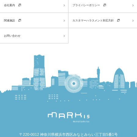
会社案内
プライバシーポリシー
関連施設
カスタマーハラスメント対応方針
お問い合わせ
〒220-0012 神奈川県横浜市西区みなとみらい三丁目5番1号