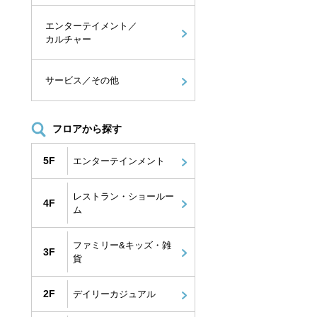
エンターテイメント／
カルチャー
サービス／その他
フロアから探す
5F
エンターテインメント
レストラン・ショールー
4F
ム
ファミリー&キッズ・雑
3F
貨
2F
デイリーカジュアル