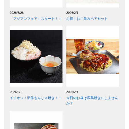
2026/6/26
2026/2/1
「アジアンフェア」スタート！！
お得！おこ飲みペアセット
2026/2/1
2026/2/1
イチオシ！新作もんじゃ焼き！！
今日のお昼は広島焼きにしません
か？