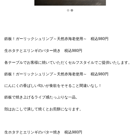
鉄板！ガーリックシュリンプ～天然赤海老使用～ 税込980円
生ホタテとエリンギのバター焼き 税込980円
各テーブルでお客様に焼いていただくセルフスタイルでご提供いたします。
鉄板！ガーリックシュリンプ～天然赤海老使用～ 税込980円
にんにくの香ばしい匂いが食欲をそそること間違いなし！
鉄板で焼き上げるライブ感たっぷりな一品。
殻はおこしで潰して焼くとお煎餅になります。
生ホタテとエリンギのバター焼き 税込980円