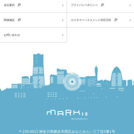
会社案内
プライバシーポリシー
関連施設
カスタマーハラスメント対応方針
お問い合わせ
〒220-0012 神奈川県横浜市西区みなとみらい三丁目5番1号