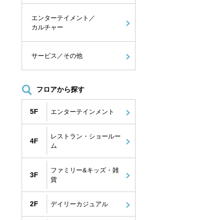
エンターテイメント／
カルチャー
サービス／その他
フロアから探す
5F
エンターテインメント
レストラン・ショールー
4F
ム
ファミリー&キッズ・雑
3F
貨
2F
デイリーカジュアル