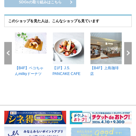
SDGsの取り組みはこちら
このショップを見た人は、こんなショップも見ています
e-
【B4F】ペコちゃ
【1F】J.S.
【B4F】上島珈琲
【G
んmilkyドーナツ
PANCAKE CAFE
店
BOT