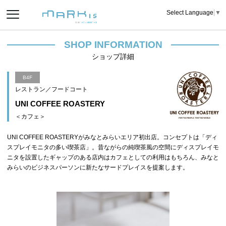
Select Language
▼
SHOP INFORMATION
ショップ詳細
B4F
レストラン／フードコート
UNI COFFEE ROASTERY
＜カフェ＞
UNI COFFEE ROASTERYがみなとみらいエリア初出店。コンセプトは「ディ
スプレイモニタの多い喫茶店」。昔ながらの純喫茶風の空間にディスプレイモ
ニタを設置したギャップのある店内はカフェとしての利用はもちろん、みなと
みらいのビジネスパーソンに新たなサードプレイスを提案します。