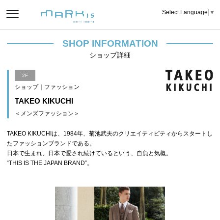
Select Language
▼
SHOP INFORMATION
ショップ詳細
2F
ショップ｜ファッション
TAKEO KIKUCHI
＜メンズファッション＞
TAKEO KIKUCHIは、1984年、菊池武夫のクリエイティビティからスタートし
たファッションブランドである。
日本で生まれ、日本で愛され続けているという、自負と気概。
“THIS IS THE JAPAN BRAND”。