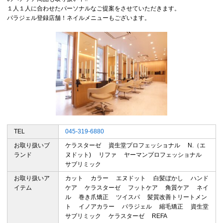
１人１人に合わせたパーソナルなご提案をさせていただきます。
パラジェル登録店舗！ネイルメニューもございます。
TEL
045-319-6880
お取り扱いブ
ケラスターゼ 資生堂プロフェッショナル N.（エ
ランド
ヌドット) リファ ヤーマンプロフェッショナル
サブリミック
お取り扱いア
カット カラー エヌドット 白髪ぼかし ハンド
イテム
ケア ケラスターゼ フットケア 角質ケア ネイ
ル 巻き爪矯正 ツイスパ 髪質改善トリートメン
ト イノアカラー パラジェル 縮毛矯正 資生堂
サブリミック ケラスターゼ REFA