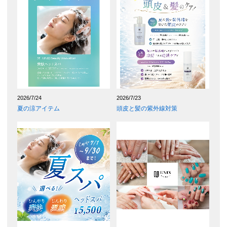
2026/7/24
2026/7/23
夏の涼アイテム
頭皮と髪の紫外線対策