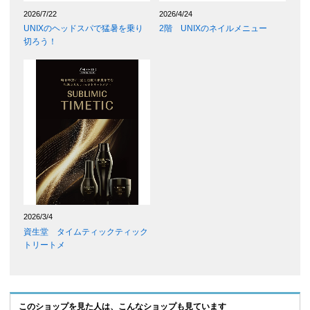
2026/7/22
2026/4/24
UNIXのヘッドスパで猛暑を乗り
2階 UNIXのネイルメニュー
切ろう！
2026/3/4
資生堂 タイムティックティック
トリートメ
このショップを見た人は、こんなショップも見ています