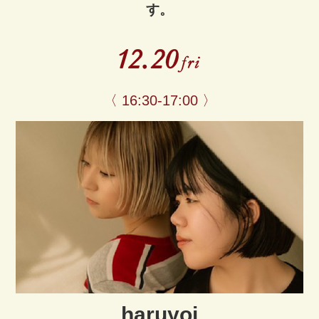
す。
〈 16:30-17:00 〉
haruyoi