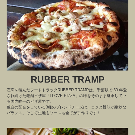
RUBBER TRAMP
石窯を積んだフードトラックRUBBER TRAMPは、千葉駅で 30 年愛
され続けた老舗ピザ屋「I LOVE PIZZA」の味をそのまま継承してい
る国内唯一のピザ屋です。
独自の配合をしている3種のブレンドチーズは、コクと旨味が絶妙な
バランス。そして生地もソースも全てが手作りです！