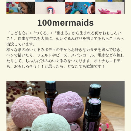
100mermaids
『こども心』+『つくる』+『集まる』から生まれる何かおもしろい
こと。自由な空気を大切に、ぬいぐるみ作りを携えてあちらこちらへ
出没しています。
様々な形のぬいぐるみボディの中からお好きなカタチを選んで頂き、
ペンで描いたり、フェルトやビーズ、スパンコール、毛糸などを施し
たりして、じぶんだけのぬいぐるみをつくります。オトナもコドモ
も、おもしろそう！！と思ったら、どなたでも歓迎です！