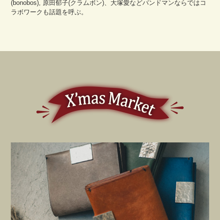
(bonobos), 原田郁子(クラムボン)、大塚愛などバンドマンならではコ
ラボワークも話題を呼ぶ。