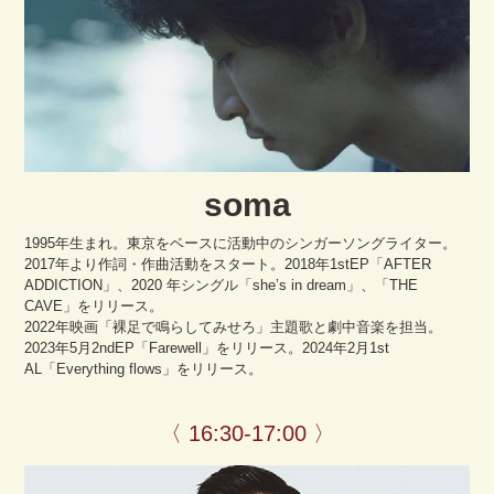
soma
1995年生まれ。東京をベースに活動中のシンガーソングライター。
2017年より作詞・作曲活動をスタート。2018年1stEP「AFTER
ADDICTION」、2020 年シングル「she’s in dream」、「THE
CAVE」をリリース。
2022年映画「裸足で鳴らしてみせろ」主題歌と劇中音楽を担当。
2023年5月2ndEP「Farewell」をリリース。2024年2月1st
AL「Everything flows」をリリース。
〈 16:30-17:00 〉