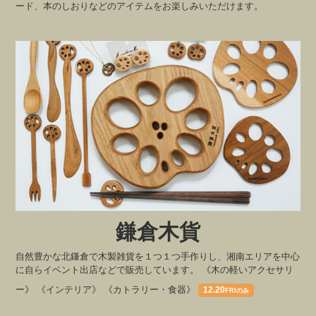
ード、本のしおりなどのアイテムをお楽しみいただけます。
鎌倉木貨
自然豊かな北鎌倉で木製雑貨を１つ１つ手作りし、湘南エリアを中心
に自らイベント出店などで販売しています。 《木の軽いアクセサリ
ー》 《インテリア》 《カトラリー・食器》
12.20
FRIのみ