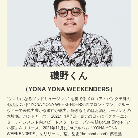
磯野くん
（YONA YONA WEEKENDERS）
“ツマミになるグッドミュージック” を奏でるメロコア・パンク出身の
4人組バンド"YONA YONA WEEKENDERS"のフロントマン。グルー
ヴィーで表現力豊かな歌声が魅力。好きなものはお酒とラーメンと乃
木坂46。バンドとして、2021年4月7日（ヨナの日）にビクターエン
ターテインメント内スピードスターレコーズからMajor1st Single「い
い夢」をリリース。2021年11月に1stアルバム「YONA YONA
WEEKENDERS」をリリース。荒井岳史(the band apart), 蔡忠浩