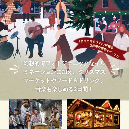
幻想的でフォトジェニックなイル
ミネーションに加え、
クリスマス
マーケットやフード＆ドリンク、
音楽も楽しめる2日間！