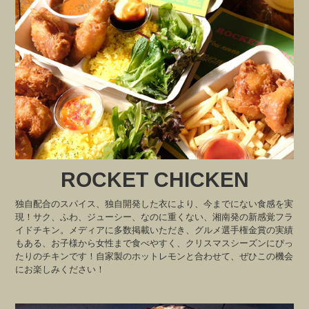
ROCKET CHICKEN
独自配合のスパイス、独自開発した衣により、今までにない食感を実
現！サク、ふわ、ジューシー、なのに重くない、湘南発の新感覚フラ
イドチキン。メディアに多数掲載いただき、グルメ選手権金賞の実績
もある、お子様から女性まで食べやすく、クリスマスシーズンにぴっ
たりのチキンです！自家製のホットレモンと合わせて、ぜひこの機会
にお楽しみください！