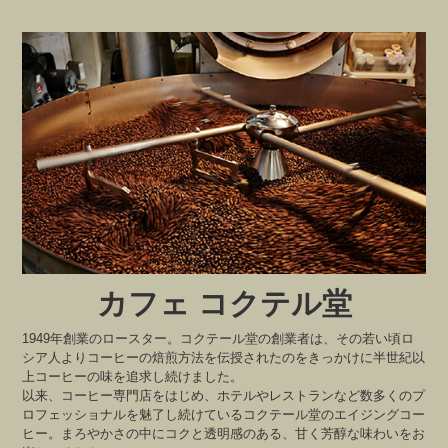
カフェ コクテル堂
1949年創業のロースター。コクテール堂の創業者は、その若い頃ロ
シア人よりコーヒーの焙煎方法を伝授されたのをきっかけに半世紀以
上コーヒーの味を追求し続けました。
以来、コーヒー専門店をはじめ、ホテルやレストランなど数多くのプ
ロフェッショナルを魅了し続けているコクテール堂のエイジングコー
ヒー。まろやかさの中にコクと透明感のある、甘く芳醇な味わいをお