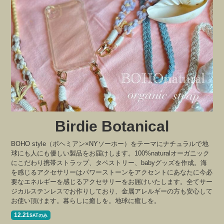
Birdie Botanical
BOHO style（ボヘミアン×NYソーホー）をテーマにナチュラルで地
球にも人にも優しい製品をお届けします。100%naturalオーガニック
にこだわり携帯ストラップ、タペストリー、babyグッズを作成。海
を感じるアクセサリーはパワーストーンをアクセントにあなたに今必
要なエネルギーを感じるアクセサリーをお届けいたします。全てサー
ジカルステンレスでお作りしており、金属アレルギーの方も安心して
お使い頂けます。暮らしに癒しを。地球に癒しを。
12.21
SATのみ