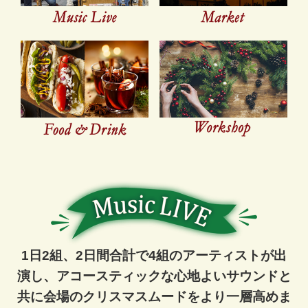
1日2組、2日間合計で4組のアーティストが出
演し、アコースティックな
心地よいサウンドと
共に会場のクリスマスムードをより一層高めま