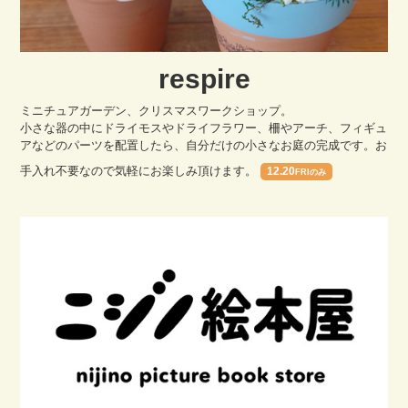
respire
ミニチュアガーデン、クリスマスワークショップ。
小さな器の中にドライモスやドライフラワー、柵やアーチ、フィギュ
アなどのパーツを配置したら、自分だけの小さなお庭の完成です。お
手入れ不要なので気軽にお楽しみ頂けます。
12.20
FRIのみ