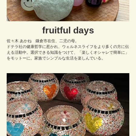
fruitful days
佐々木 あかね 鎌倉市在住、二児の母。
ドテラ社の健康哲学に惹かれ、ウェルネスライフをより多くの方に伝
える活動中。選択できる知識をつけて、「楽しくオシャレで簡単に」
をモットーに。家族でシンプルな生活を楽しんでいる。