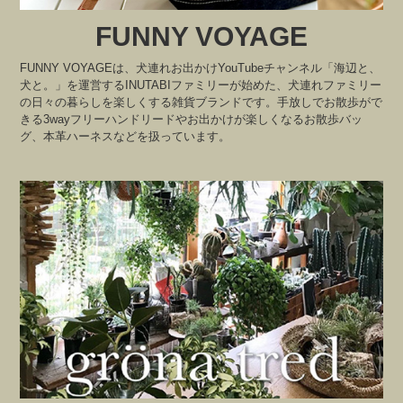
FUNNY VOYAGE
FUNNY VOYAGEは、犬連れお出かけYouTubeチャンネル「海辺と、
犬と。」を運営するINUTABIファミリーが始めた、犬連れファミリー
の日々の暮らしを楽しくする雑貨ブランドです。手放しでお散歩がで
きる3wayフリーハンドリードやお出かけが楽しくなるお散歩バッ
グ、本革ハーネスなどを扱っています。