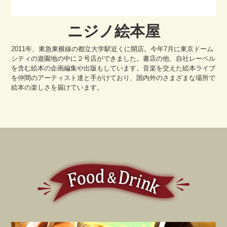
ニジノ絵本屋
2011年、東急東横線の都立大学駅近くに開店。今年7月に東京ドーム
シティの遊園地の中に２号店ができました。書店の他、自社レーベル
を含む絵本の企画編集や出版もしています。音楽を交えた絵本ライブ
を仲間のアーティスト達と手がけており、国内外のさまざまな場所で
絵本の楽しさを届けています。