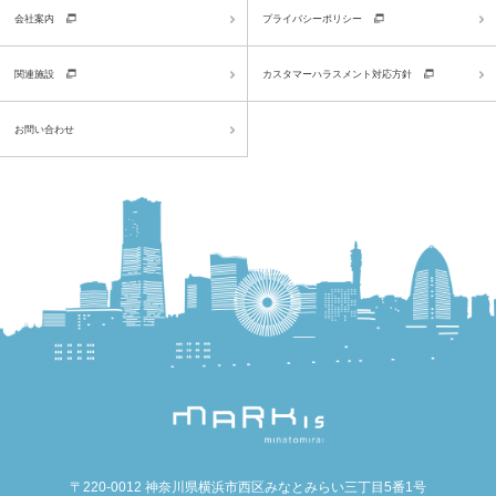
会社案内
プライバシーポリシー
関連施設
カスタマーハラスメント対応方針
お問い合わせ
〒220-0012 神奈川県横浜市西区みなとみらい三丁目5番1号