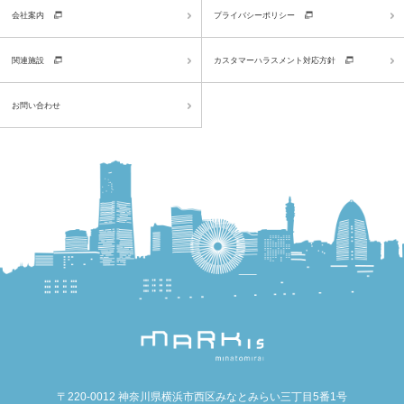
会社案内
プライバシーポリシー
関連施設
カスタマーハラスメント対応方針
お問い合わせ
〒220-0012 神奈川県横浜市西区みなとみらい三丁目5番1号