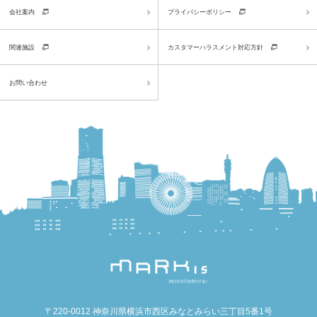
会社案内
プライバシーポリシー
関連施設
カスタマーハラスメント対応方針
お問い合わせ
〒220-0012 神奈川県横浜市西区みなとみらい三丁目5番1号